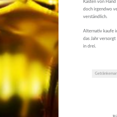
Kästen von Hand z
doch irgendwo ver
verständlich.
Alternativ kaufe i
das Jahr versorgt
in drei.
Getränkemar
Beitrags-
Navigation
B