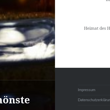
Heimat des H
Impressum
hönste
Datenschutzerkläru