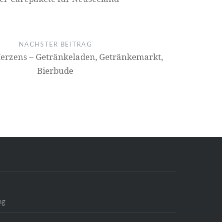
NÄCHSTER BEITRAG
erzens – Getränkeladen, Getränkemarkt,
Bierbude
ng