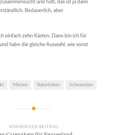
usammensucht und füllt, das ist ja dann
ständlich. Bedauerlich, aber
ch einfach zehn Kästen. Dann bin ich für
 und habe die gleiche Auswahl, wie sonst
kt
Märzen
Naturtrübes
Schwarzbier
VORHERIGER BEITRAG
ier-Carepakete für Neuseeland