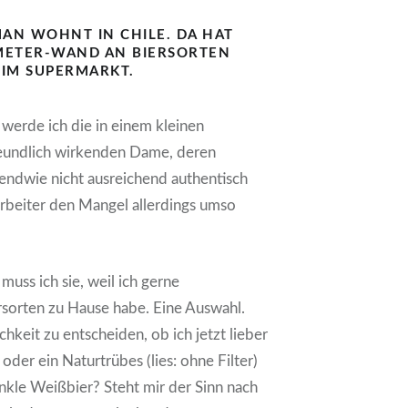
MAN WOHNT IN CHILE. DA HAT
METER-WAND AN BIERSORTEN
 IM SUPERMARKT.
werde ich die in einem kleinen
eundlich wirkenden Dame, deren
gendwie nicht ausreichend authentisch
rbeiter den Mangel allerdings umso
uss ich sie, weil ich gerne
rsorten zu Hause habe. Eine Auswahl.
keit zu entscheiden, ob ich jetzt lieber
oder ein Naturtrübes (lies: ohne Filter)
nkle Weißbier? Steht mir der Sinn nach