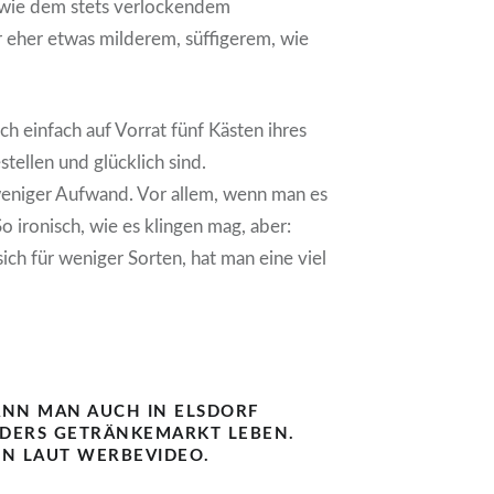
wie dem stets verlockendem
 eher etwas milderem, süffigerem, wie
ch einfach auf Vorrat fünf Kästen ihres
stellen und glücklich sind.
weniger Aufwand. Vor allem, wenn man es
 So ironisch, wie es klingen mag, aber:
ich für weniger Sorten, hat man eine viel
ANN MAN AUCH IN ELSDORF
DERS GETRÄNKEMARKT LEBEN.
EN LAUT WERBEVIDEO.