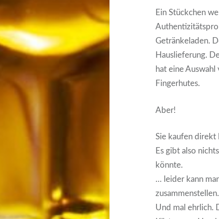
Ein Stückchen we
Authentizitätspro
Getränkeladen. D
Hauslieferung. De
hat eine Auswahl
Fingerhutes.
Aber!
Sie kaufen direkt
Es gibt also nicht
könnte.
… leider kann man 
zusammenstellen
Und mal ehrlich. D