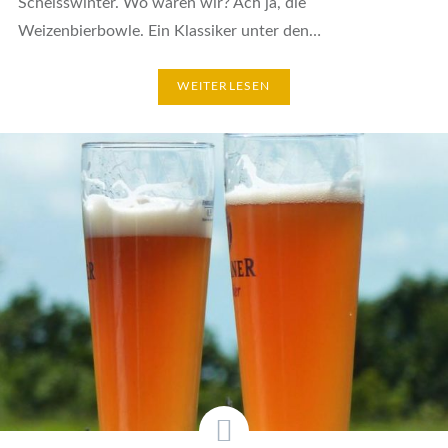
Scheisswinter. Wo waren wir? Ach ja, die
Weizenbierbowle. Ein Klassiker unter den…
WEITERLESEN