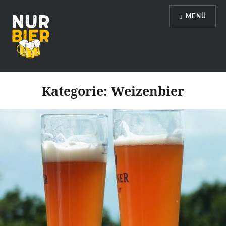
Direkt
MENÜ
zum
Inhalt
Nur Bier
Kategorie:
Weizenbier