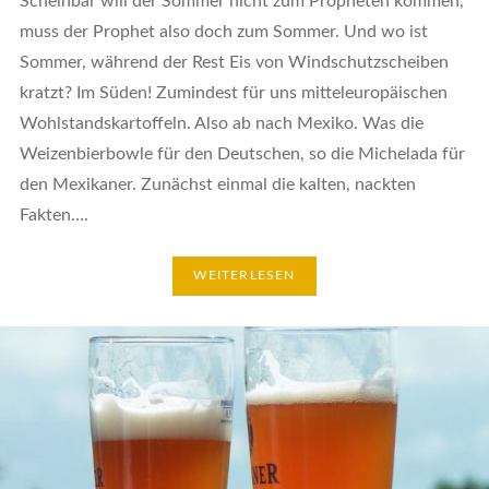
Scheinbar will der Sommer nicht zum Propheten kommen,
muss der Prophet also doch zum Sommer. Und wo ist
Sommer, während der Rest Eis von Windschutzscheiben
kratzt? Im Süden! Zumindest für uns mitteleuropäischen
Wohlstandskartoffeln. Also ab nach Mexiko. Was die
Weizenbierbowle für den Deutschen, so die Michelada für
den Mexikaner. Zunächst einmal die kalten, nackten
Fakten….
WEITERLESEN