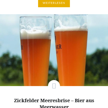
WEITERLESEN
Zickfelder Meeresbrise – Bier aus
Meerwasser