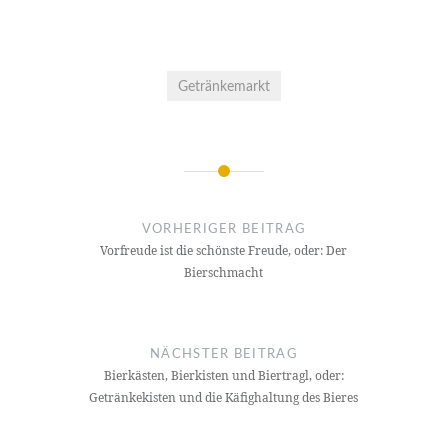
Getränkemarkt
Beitrags-
Navigation
VORHERIGER BEITRAG
Vorfreude ist die schönste Freude, oder: Der
Bierschmacht
NÄCHSTER BEITRAG
Bierkästen, Bierkisten und Biertragl, oder:
Getränkekisten und die Käfighaltung des Bieres