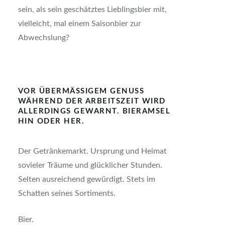
sein, als sein geschätztes Lieblingsbier mit,
vielleicht, mal einem Saisonbier zur
Abwechslung?
VOR ÜBERMÄSSIGEM GENUSS WÄ
HREND DER ARBEITSZEIT WIRD AL
LERDINGS GEWARNT. BIERAMSEL HI
N ODER HER.
Der Getränkemarkt. Ursprung und Heimat
sovieler Träume und glücklicher Stunden.
Selten ausreichend gewürdigt. Stets im
Schatten seines Sortiments.
Bier.