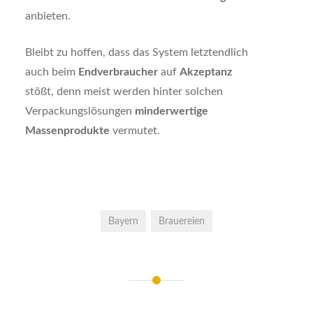
anbieten.
Bleibt zu hoffen, dass das System letztendlich
auch beim
Endverbraucher
auf
Akzeptanz
stößt, denn meist werden hinter solchen
Verpackungslösungen
minderwertige
Massenprodukte
vermutet.
Bayern
Brauereien
Beitrags-