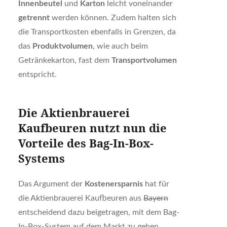
Innenbeutel
und
Karton
leicht voneinander
getrennt
werden können. Zudem halten sich
die Transportkosten ebenfalls in Grenzen, da
das
Produktvolumen
, wie auch beim
Getränkekarton, fast dem
Transportvolumen
entspricht.
Die Aktienbrauerei
Kaufbeuren nutzt nun die
Vorteile des Bag-In-Box-
Systems
Das Argument der
Kostenersparnis
hat für
die Aktienbrauerei Kaufbeuren aus
Bayern
entscheidend dazu beigetragen, mit dem Bag-
In-Box-System auf dem Markt zu gehen.