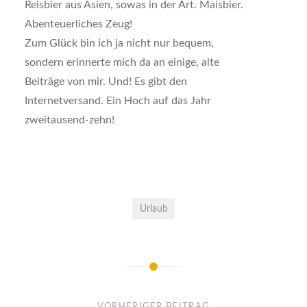
Reisbier aus Asien, sowas in der Art. Maisbier.
Abenteuerliches Zeug!
Zum Glück bin ich ja nicht nur bequem,
sondern erinnerte mich da an einige, alte
Beiträge von mir. Und! Es gibt den
Internetversand. Ein Hoch auf das Jahr
zweitausend-zehn!
Urlaub
Beitrags-
Navigation
VORHERIGER BEITRAG