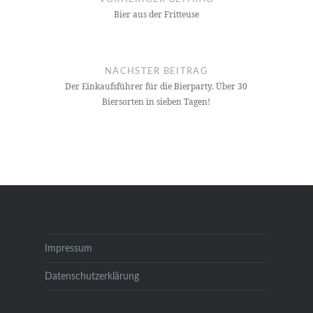
Bier aus der Fritteuse
NÄCHSTER BEITRAG
Der Einkaufsführer für die Bierparty. Über 30
Biersorten in sieben Tagen!
Impressum
Datenschutzerklärung