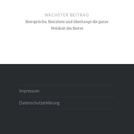
NÄCHSTER BEITRAG
Biersprüche, Bierzitate und überhaupt die ganze
Weisheit des Bieres
Impressum
Datenschutzerklärung