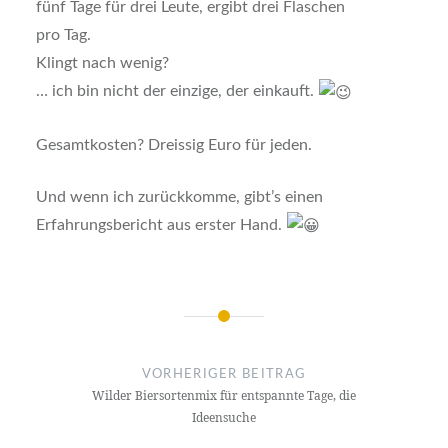
fünf Tage für drei Leute, ergibt drei Flaschen
pro Tag.
Klingt nach wenig?
… ich bin nicht der einzige, der einkauft.
Gesamtkosten? Dreissig Euro für jeden.
Und wenn ich zurückkomme, gibt’s einen
Erfahrungsbericht aus erster Hand.
Beitrags-
Navigation
VORHERIGER BEITRAG
Wilder Biersortenmix für entspannte Tage, die
Ideensuche