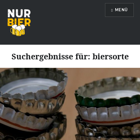
Direkt
MENÜ
zum
Inhalt
Nur Bier
Suchergebnisse für:
biersorte