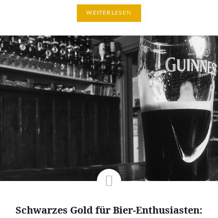
WEITERLESEN
Schwarzes Gold für Bier-Enthusiasten: