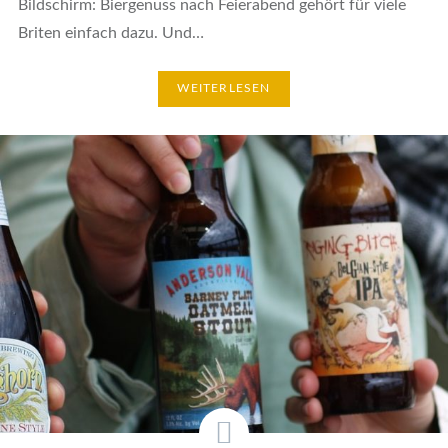
Bildschirm: Biergenuss nach Feierabend gehört für viele
Briten einfach dazu. Und…
WEITERLESEN