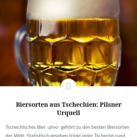
Biersorten aus Tschechien: Pilsner
Urquell
Tschechisches Bier -pivo- gehört zu den besten Biersorten
der Welt. Statistisch gesehen trinkt jeder Tscheche rund