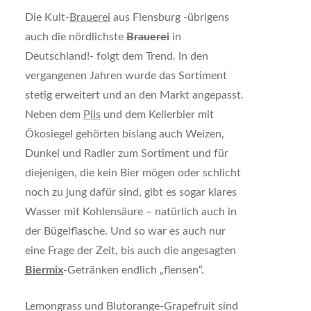
Die Kult-
Brauerei
aus Flensburg -übrigens
auch die nördlichste
Brauerei
in
Deutschland!- folgt dem Trend. In den
vergangenen Jahren wurde das Sortiment
stetig erweitert und an den Markt angepasst.
Neben dem
Pils
und dem Kellerbier mit
Ökosiegel gehörten bislang auch Weizen,
Dunkel und Radler zum Sortiment und für
diejenigen, die kein Bier mögen oder schlicht
noch zu jung dafür sind, gibt es sogar klares
Wasser mit Kohlensäure – natürlich auch in
der Bügelflasche. Und so war es auch nur
eine Frage der Zeit, bis auch die angesagten
Biermix
-Getränken endlich „flensen“.
Lemongrass und Blutorange-Grapefruit sind