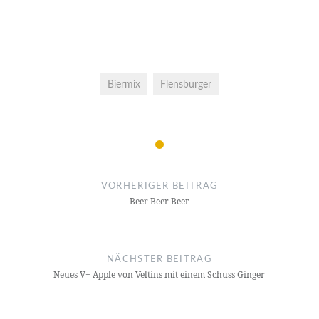
Biermix
Flensburger
Beitrags-
Navigation
VORHERIGER BEITRAG
Beer Beer Beer
NÄCHSTER BEITRAG
Neues V+ Apple von Veltins mit einem Schuss Ginger