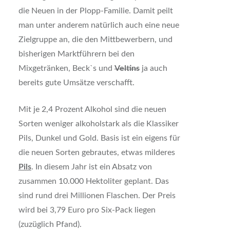
die Neuen in der Plopp-Familie. Damit peilt
man unter anderem natürlich auch eine neue
Zielgruppe an, die den Mittbewerbern, und
bisherigen Marktführern bei den
Mixgetränken, Beck`s und
Veltins
ja auch
bereits gute Umsätze verschafft.
Mit je 2,4 Prozent Alkohol sind die neuen
Sorten weniger alkoholstark als die Klassiker
Pils, Dunkel und Gold. Basis ist ein eigens für
die neuen Sorten gebrautes, etwas milderes
Pils
. In diesem Jahr ist ein Absatz von
zusammen 10.000 Hektoliter geplant. Das
sind rund drei Millionen Flaschen. Der Preis
wird bei 3,79 Euro pro Six-Pack liegen
(zuzüglich Pfand).