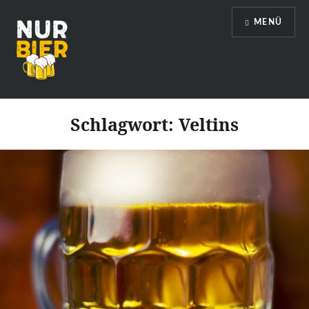
Direkt
MENÜ
zum
Inhalt
Nur Bier
Schlagwort:
Veltins