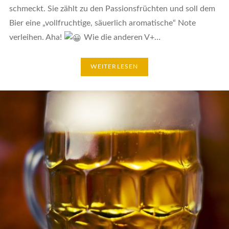
schmeckt. Sie zählt zu den Passionsfrüchten und soll dem
Bier eine „vollfruchtige, säuerlich aromatische“ Note
verleihen. Aha!
Wie die anderen V+…
WEITERLESEN