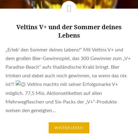
Veltins V+ und der Sommer deines
Lebens
„Erleb’ den Sommer deines Lebens!“ Mit Veltins V+ und
dem großen Bier-Gewinnspiel, das 300 Gewinner zum „V+
Paradise-Beach“ aufs thailändische Krabi bringt. Bier
trinken und dabei auch noch gewinnen, na wenn das nix
ist?!
Veltins machts mit seiner Erfolgsmarke V+
möglich. 77,5 Mio. Aktionsetiketten auf allen
Mehrwegflaschen und Six-Packs der „V+“-Produkte
weisen den geneigten…
WEITERLESEN