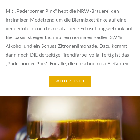
Mit „Paderborner Pink“ hebt die NRW-Brauerei den
irrsinnigen Modetrend um die Biermixgetränke auf eine
neue Stufe, denn das rosafarbene Erfrischungsgetränk auf
Bierbasis ist eigentlich nur ein normales Radler: 3,9 %
Alkohol und ein Schuss Zitronenlimonade. Dazu kommt
dann noch DIE derzeitige Trendfarbe, voilà: fertig ist das
„Paderborner Pink“. Für alle, die eh schon rosa Elefanten…
WEITERLESEN