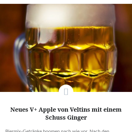
Neues V+ Apple von Veltins mit einem
Schuss Ginger
Biermix-Getränke boomen nach wie vor. Nach den