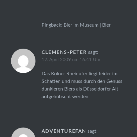
Pingback:
Bier im Museum | Bier
CLEMENS-PETER
sagt:
12. April 2009 um 16:41 Uhr
Das Kölner Rheinufer liegt leider im
Schatten und muss durch den Genuss
dunkleren Biers als Düsseldorfer Alt
aufgehübscht werden
ADVENTUREFAN
sagt: