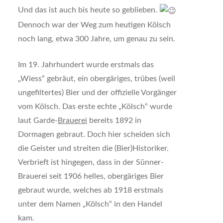
Und das ist auch bis heute so geblieben.
Dennoch war der Weg zum heutigen Kölsch
noch lang, etwa 300 Jahre, um genau zu sein.
Im 19. Jahrhundert wurde erstmals das
„Wiess“ gebräut, ein obergäriges, trübes (weil
ungefiltertes) Bier und der offizielle Vorgänger
vom Kölsch. Das erste echte „Kölsch“ wurde
laut Garde-
Brauerei
bereits 1892 in
Dormagen gebraut. Doch hier scheiden sich
die Geister und streiten die (Bier)Historiker.
Verbrieft ist hingegen, dass in der Sünner-
Brauerei seit 1906 helles, obergäriges Bier
gebraut wurde, welches ab 1918 erstmals
unter dem Namen „Kölsch“ in den Handel
kam.