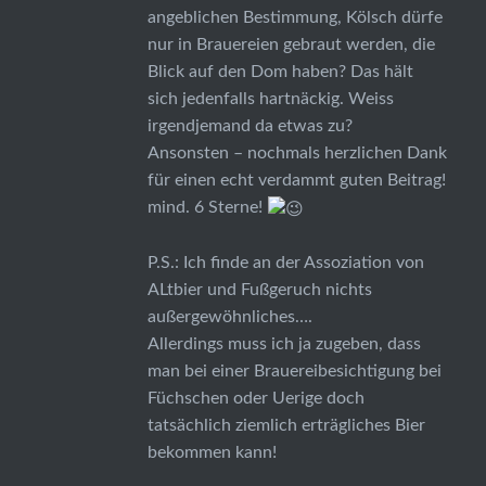
angeblichen Bestimmung, Kölsch dürfe
nur in Brauereien gebraut werden, die
Blick auf den Dom haben? Das hält
sich jedenfalls hartnäckig. Weiss
irgendjemand da etwas zu?
Ansonsten – nochmals herzlichen Dank
für einen echt verdammt guten Beitrag!
mind. 6 Sterne!
P.S.: Ich finde an der Assoziation von
ALtbier und Fußgeruch nichts
außergewöhnliches….
Allerdings muss ich ja zugeben, dass
man bei einer Brauereibesichtigung bei
Füchschen oder Uerige doch
tatsächlich ziemlich erträgliches Bier
bekommen kann!