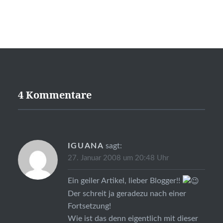
4 Kommentare
IGUANA
sagt:
27. Januar 2008 um 20:48 Uhr
Ein geiler Artikel, lieber Blogger!!
Der schreit ja geradezu nach einer
Fortsetzung!
Wie ist das denn eigentlich mit dieser