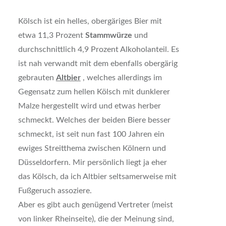
Kölsch ist ein helles, obergäriges Bier mit
etwa 11,3 Prozent
Stammwürze
und
durchschnittlich 4,9 Prozent Alkoholanteil. Es
ist nah verwandt mit dem ebenfalls obergärig
gebrauten
Altbier
, welches allerdings im
Gegensatz zum hellen Kölsch mit dunklerer
Malze hergestellt wird und etwas herber
schmeckt. Welches der beiden Biere besser
schmeckt, ist seit nun fast 100 Jahren ein
ewiges Streitthema zwischen Kölnern und
Düsseldorfern. Mir persönlich liegt ja eher
das Kölsch, da ich Altbier seltsamerweise mit
Fußgeruch assoziere.
Aber es gibt auch genügend Vertreter (meist
von linker Rheinseite), die der Meinung sind,