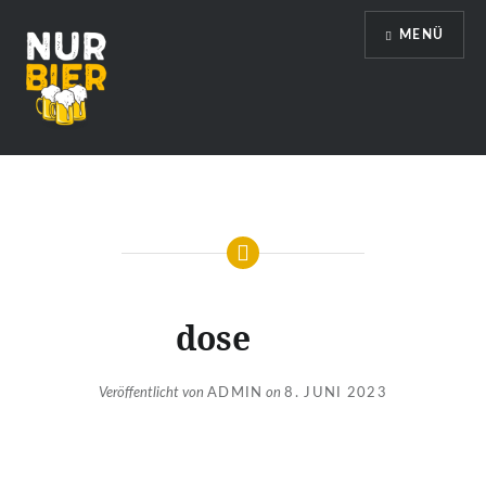
Direkt
MENÜ
zum
Inhalt
Nur Bier
dose
Veröffentlicht von
ADMIN
on
8. JUNI 2023