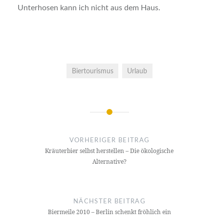
Unterhosen kann ich nicht aus dem Haus.
Biertourismus
Urlaub
Beitrags-
Navigation
VORHERIGER BEITRAG
Kräuterbier selbst herstellen – Die ökologische
Alternative?
NÄCHSTER BEITRAG
Biermeile 2010 – Berlin schenkt fröhlich ein