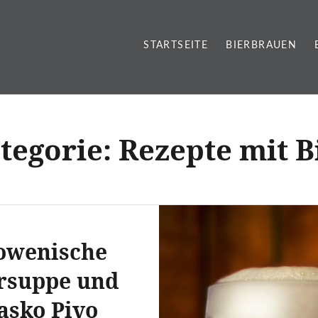
STARTSEITE
BIERBRAUEN
tegorie:
Rezepte mit B
owenische
rsuppe und
asko Pivo