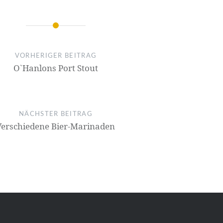
VORHERIGER BEITRAG
O`Hanlons Port Stout
NÄCHSTER BEITRAG
Verschiedene Bier-Marinaden