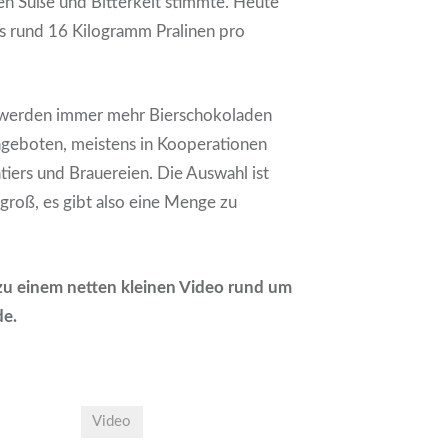
en Süße und Bitterkeit stimmte. Heute
ts rund 16 Kilogramm Pralinen pro
 werden immer mehr Bierschokoladen
ngeboten, meistens in Kooperationen
iers und Brauereien. Die Auswahl ist
 groß, es gibt also eine Menge zu
u einem netten kleinen Video rund um
de.
Video