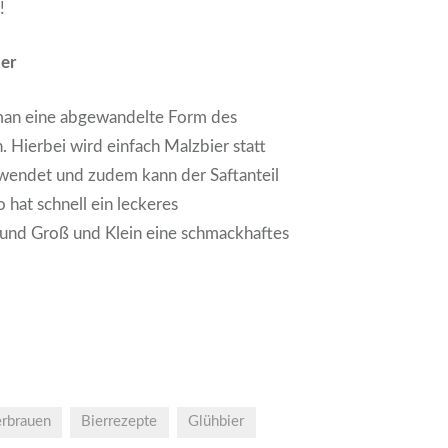
!
der
man eine abgewandelte Form des
. Hierbei wird einfach Malzbier statt
wendet und zudem kann der Saftanteil
 hat schnell ein leckeres
 und Groß und Klein eine schmackhaftes
erbrauen
Bierrezepte
Glühbier