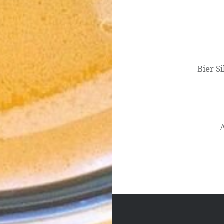
Beitrags-
Navigation
Bier Si