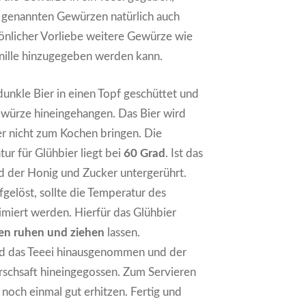
genannten Gewürzen natürlich auch
önlicher Vorliebe weitere Gewürze wie
anille hinzugegeben werden kann.
unkle Bier in einen Topf geschüttet und
ewürze hineingehangen. Das Bier wird
er nicht zum Kochen bringen. Die
ur für Glühbier liegt bei
60 Grad
. Ist das
d der Honig und Zucker untergerührt.
fgelöst, sollte die Temperatur des
miert werden. Hierfür das Glühbier
en ruhen und ziehen
lassen.
d das Teeei hinausgenommen und der
rschsaft hineingegossen. Zum Servieren
 noch einmal gut erhitzen. Fertig und