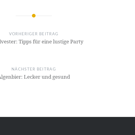
VORHERIGER BEITRAG
lvester: Tipps für eine lustige Party
NÄCHSTER BEITRAG
Algenbier: Lecker und gesund