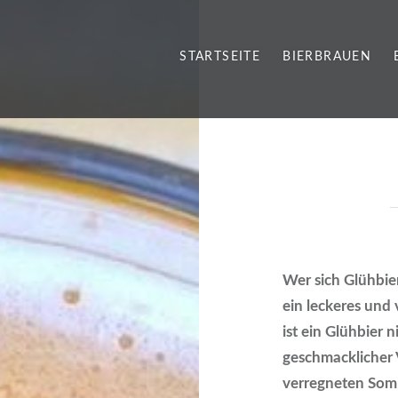
STARTSEITE
BIERBRAUEN
Wer sich Glühbier
ein leckeres und 
ist ein Glühbier 
geschmacklicher 
verregneten Som