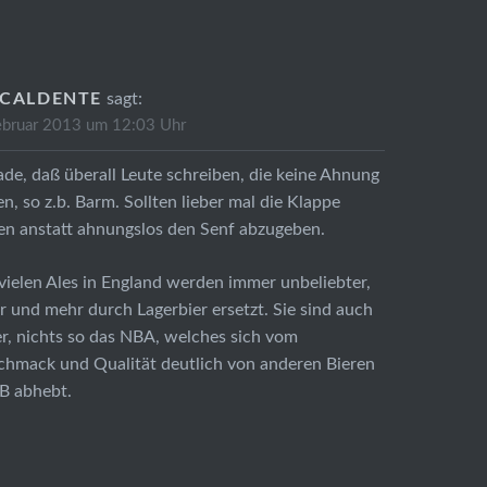
CALDENTE
sagt:
ebruar 2013 um 12:03 Uhr
de, daß überall Leute schreiben, die keine Ahnung
n, so z.b. Barm. Sollten lieber mal die Klappe
en anstatt ahnungslos den Senf abzugeben.
vielen Ales in England werden immer unbeliebter,
 und mehr durch Lagerbier ersetzt. Sie sind auch
er, nichts so das NBA, welches sich vom
chmack und Qualität deutlich von anderen Bieren
B abhebt.