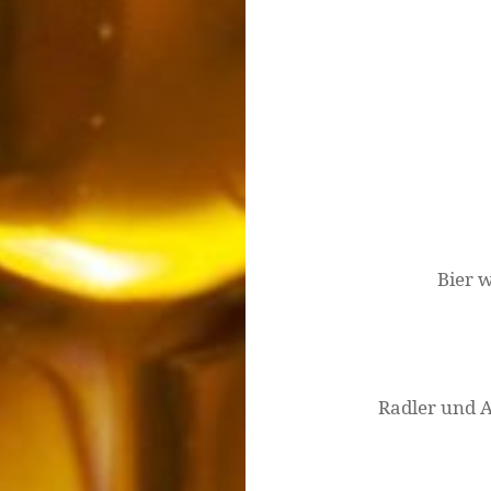
Beitrags-
Navigation
Bier w
Radler und A