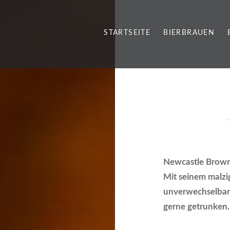
STARTSEITE
BIERBRAUEN
Newcastle Brow
Mit seinem malzi
unverwechselbar 
gerne getrunken.