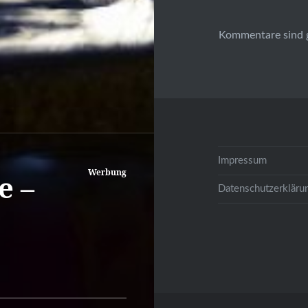
Kommentare sind 
Impressum
Werbung
e –
Datenschutzerkläru