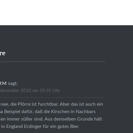
re
RM
sagt:
 November 2010 um 19:35 Uhr
nee, die Plörre ist furchtbar. Aber das ist auch ein
a Beispiel dafür, daß die Kirschen in Nachbars
en immer süßer sind. Aus demselben Grunde hält
in England Erdinger für ein gutes Bier.