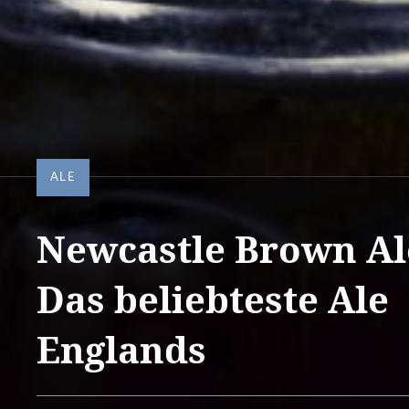
ALE
Newcastle Brown Al
Das beliebteste Ale
Englands