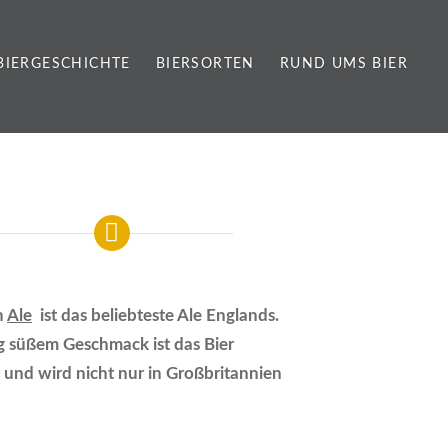
BIERGESCHICHTE
BIERSORTEN
RUND UMS BIER
n
Ale
ist das beliebteste Ale Englands.
g süßem Geschmack ist das Bier
und wird nicht nur in Großbritannien