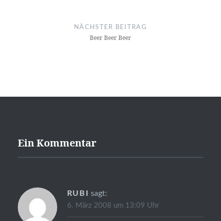
NÄCHSTER BEITRAG
Beer Beer Beer
Ein Kommentar
RUBI
sagt:
6. März 2008 um 13:09 Uhr