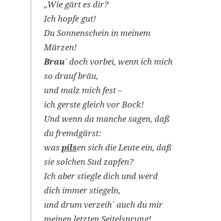
„Wie gärt es dir?
Ich hopfe gut!
Du Sonnenschein in meinem
Märzen!
Brau
` doch vorbei, wenn ich mich
so drauf bräu,
und malz mich fest –
ich gerste gleich vor Bock!
Und wenn da manche sagen, daß
du fremdgärst:
was
pils
en sich die Leute ein, daß
sie solchen Sud zapfen?
Ich aber stiegle dich und werd
dich immer stiegeln,
und drum verzeih` auch du mir
meinen letzten Seitelsprung!