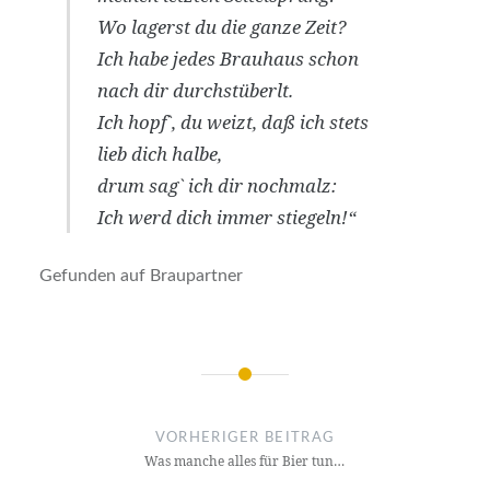
Wo lagerst du die ganze Zeit?
Ich habe jedes Brauhaus schon
nach dir durchstüberlt.
Ich hopf`, du weizt, daß ich stets
lieb dich halbe,
drum sag` ich dir nochmalz:
Ich werd dich immer stiegeln!“
Gefunden auf Braupartner
Beitrags-
Navigation
VORHERIGER BEITRAG
Was manche alles für Bier tun…