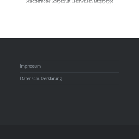
Schöfferhofer Grapefruit: Hefeweizen aufgepeppt
Impressum
Datenschutzerklärung