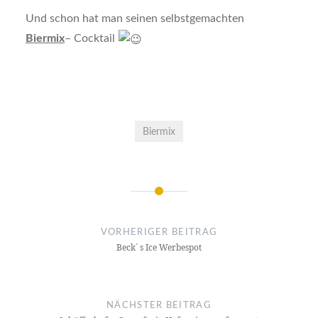
Und schon hat man seinen selbstgemachten
Biermix
– Cocktail
Biermix
Beitrags-
Navigation
VORHERIGER BEITRAG
Beck` s Ice Werbespot
NÄCHSTER BEITRAG