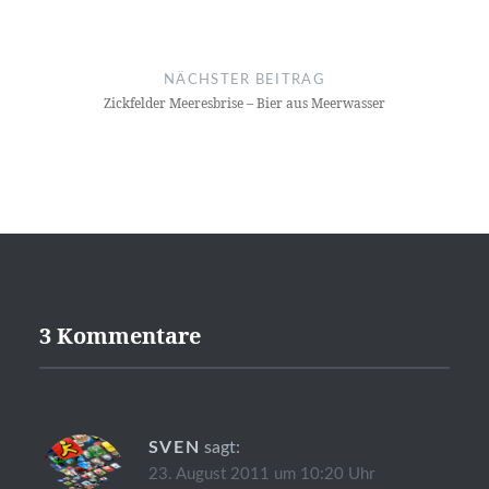
NÄCHSTER BEITRAG
Zickfelder Meeresbrise – Bier aus Meerwasser
3 Kommentare
SVEN
sagt:
23. August 2011 um 10:20 Uhr