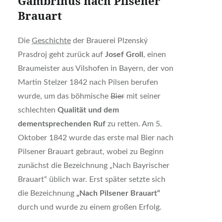
Gambrinus nach Pilsener
Brauart
Die
Geschichte
der Brauerei Plzenský
Prasdroj geht zurück auf
Josef Groll
, einen
Braumeister aus Vilshofen in Bayern, der von
Martin Stelzer 1842 nach Pilsen berufen
wurde, um das böhmische
Bier
mit seiner
schlechten
Qualität und dem
dementsprechenden Ruf
zu retten. Am 5.
Oktober 1842 wurde das erste mal Bier nach
Pilsener Brauart gebraut, wobei zu Beginn
zunächst die Bezeichnung „Nach Bayrischer
Brauart“ üblich war. Erst später setzte sich
die Bezeichnung
„Nach Pilsener Brauart“
durch und wurde zu einem großen Erfolg.