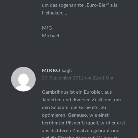
um das sogenannte „Euro-Bier“ a la
Heineken….
MfG
Michael
MIRKO
sagt:
27. September 2012 um 22:41 Uhr
Gambrihnus ist ein Eurobier, aus
Tabletten und diversen Zusätzen, um
den Schaum, die Farbe etc. zu
optimieren. Genauso, wie einst
berühmter Pilsner Urquell, wird er erst
aus dichteren Zusätzen gebräut und