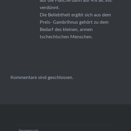
auf die Flasche dann auf 4% alc.vol.
verdünnt.
Die Beliebtheit ergibt sich aus dem
Preis- Gambrihnus gehört zu dem
Bedarf des kleinen, armen
tschechischen Menschen.
Kommentare sind geschlossen.
Impressum