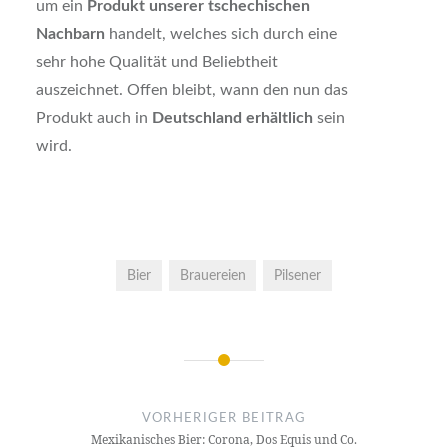
um ein
Produkt unserer tschechischen
Nachbarn
handelt, welches sich durch eine
sehr hohe Qualität und Beliebtheit
auszeichnet. Offen bleibt, wann den nun das
Produkt auch in
Deutschland erhältlich
sein
wird.
Bier
Brauereien
Pilsener
Beitrags-
Navigation
VORHERIGER BEITRAG
Mexikanisches Bier: Corona, Dos Equis und Co.