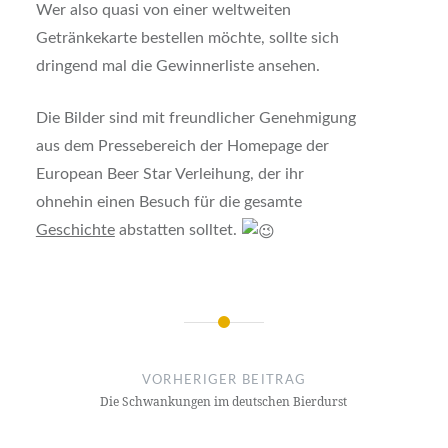
Wer also quasi von einer weltweiten
Getränkekarte bestellen möchte, sollte sich
dringend mal die Gewinnerliste ansehen.
Die Bilder sind mit freundlicher Genehmigung
aus dem Pressebereich der Homepage der
European Beer Star Verleihung, der ihr
ohnehin einen Besuch für die gesamte
Geschichte
abstatten solltet.
Beitrags-
Navigation
VORHERIGER BEITRAG
Die Schwankungen im deutschen Bierdurst