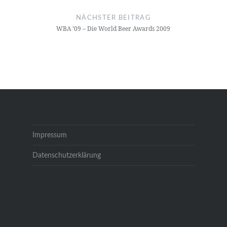
NÄCHSTER BEITRAG
WBA ’09 – Die World Beer Awards 2009
Impressum
Datenschutzerklärung