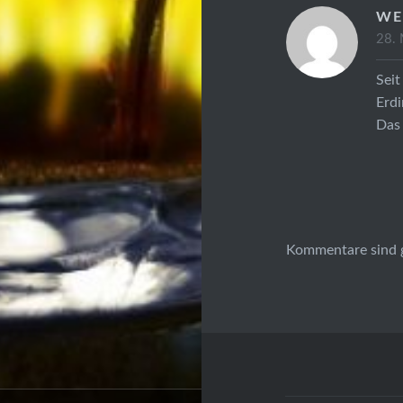
WE
28. 
Seit
Erd
Das 
Kommentare sind 