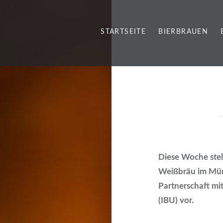
STARTSEITE
BIERBRAUEN
Diese Woche stell
Weißbräu im Mün
Partnerschaft mi
(IBU) vor.