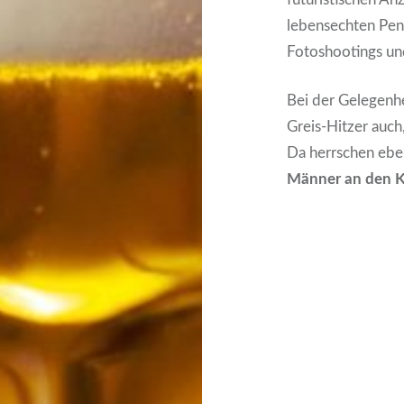
lebensechten Pen
Fotoshootings u
Bei der Gelegenhe
Greis-Hitzer auch
Da herrschen eben
Männer an den 
Beitrags-
Navigation