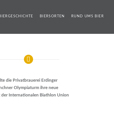
BIERGESCHICHTE
BIERSORTEN
RUND UMS BIER
te die Privatbrauerei Erdinger
chner Olympiaturm ihre neue
t der Internationalen Biathlon Union