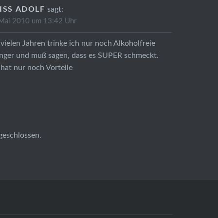
ISS ADOLF
sagt:
Mai 2010 um 13:42 Uhr
 vielen Jahren trinke ich nur noch Alkoholfreie
inger und muß sagen, dass es SUPER schmeckt.
hat nur noch Vorteile
geschlossen.