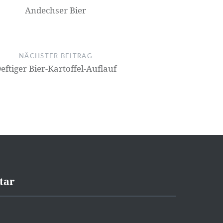
Andechser Bier
NÄCHSTER BEITRAG
eftiger Bier-Kartoffel-Auflauf
tar