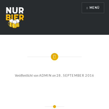
Direkt
MENÜ
zum
Inhalt
Nur Bier
Veröffentlicht von
ADMIN
on
28. SEPTEMBER 2016