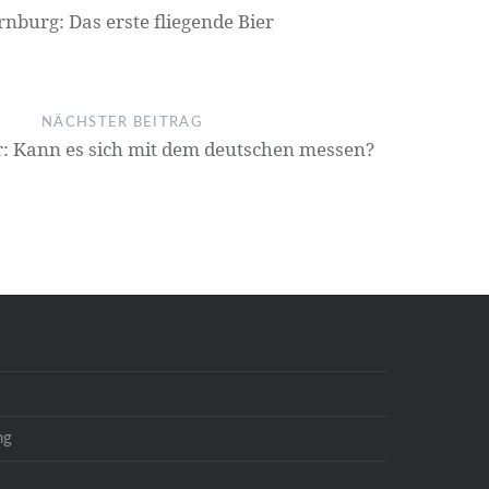
rnburg: Das erste fliegende Bier
NÄCHSTER BEITRAG
r: Kann es sich mit dem deutschen messen?
ng