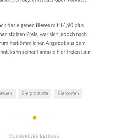
pack des eigenen
Bieres
mit 14,90 plus
en stolzen Preis, wer sich jedoch nach
e zum herkömmlichen Angebot aus dem
nt, kann seiner Fantasie hier freien Lauf
brauen
Bierprodukte
Biersorten
VORHERIGER BEITRAG