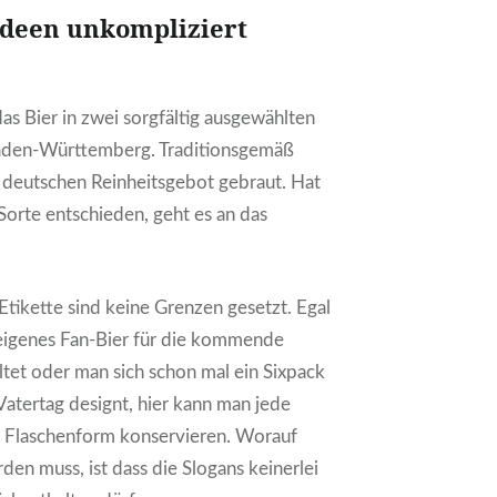
Ideen unkompliziert
das Bier in zwei sorgfältig ausgewählten
den-Württemberg. Traditionsgemäß
 deutschen Reinheitsgebot gebraut. Hat
 Sorte entschieden, geht es an das
Etikette sind keine Grenzen gesetzt. Egal
 eigenes Fan-Bier für die kommende
tet oder man sich schon mal ein Sixpack
Vatertag designt, hier kann man jede
n Flaschenform konservieren. Worauf
den muss, ist dass die Slogans keinerlei