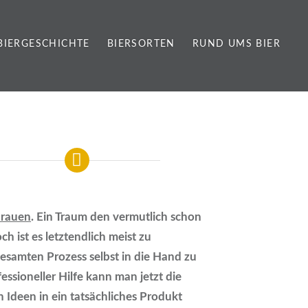
BIERGESCHICHTE
BIERSORTEN
RUND UMS BIER
brauen
. Ein Traum den vermutlich schon
ch ist es letztendlich meist zu
gesamten Prozess selbst in die Hand zu
ssioneller Hilfe kann man jetzt die
 Ideen in ein tatsächliches Produkt