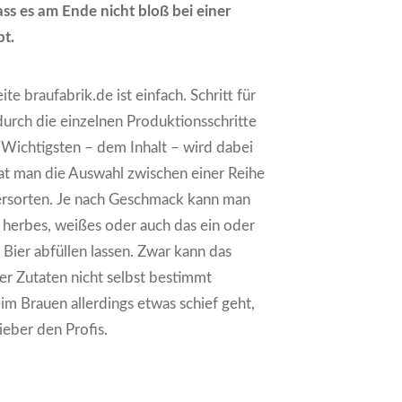
s es am Ende nicht bloß bei einer
bt.
ite braufabrik.de ist einfach. Schritt für
durch die einzelnen Produktionsschritte
 Wichtigsten – dem Inhalt – wird dabei
at man die Auswahl zwischen einer Reihe
iersorten. Je nach Geschmack kann man
 herbes, weißes oder auch das ein oder
Bier abfüllen lassen. Zwar kann das
er Zutaten nicht selbst bestimmt
m Brauen allerdings etwas schief geht,
ieber den Profis.