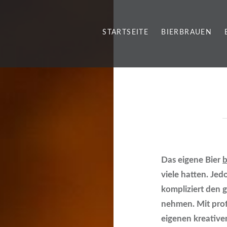
STARTSEITE
BIERBRAUEN
Das eigene Bier
viele hatten. Jedo
kompliziert den 
nehmen. Mit profe
eigenen kreativen