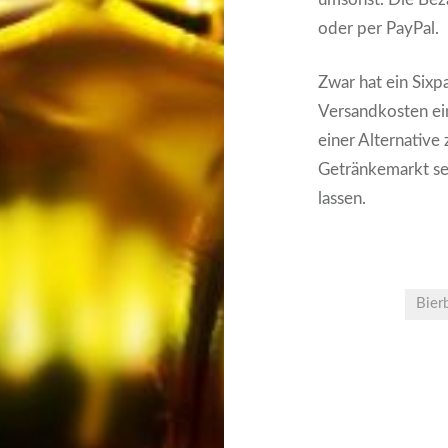
oder per PayPal.
Zwar hat ein Six
Versandkosten ein
einer Alternativ
Getränkemarkt seh
lassen.
Bier
Beitrags-
Navigation