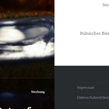
Ste
Polnisches Bie
Impressum
Werbung
Datenschutzerkläru