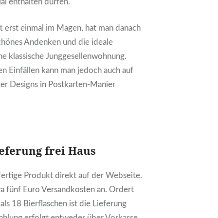
al enthalten dürfen.
ft erst einmal im Magen, hat man danach
chönes Andenken und die ideale
ine klassische Junggesellenwohnung.
n Einfällen kann man jedoch auch auf
iger Designs in Postkarten-Manier
eferung frei Haus
 fertige Produkt direkt auf der Webseite.
wa fünf Euro Versandkosten an. Ordert
ls 18 Bierflaschen ist die Lieferung
ahlung erfolgt entweder über Vorkasse