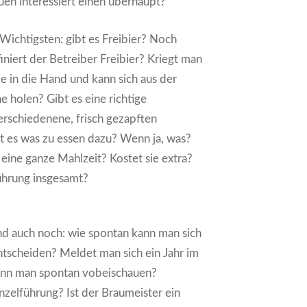
en interessiert einen überhaupt?
Wichtigsten: gibt es Freibier? Noch
iniert der Betreiber Freibier? Kriegt man
 in die Hand und kann sich aus der
e holen? Gibt es eine richtige
rschiedenene, frisch gezapften
 es was zu essen dazu? Wenn ja, was?
 eine ganze Mahlzeit? Kostet sie extra?
ührung insgesamt?
d auch noch: wie spontan kann man sich
ntscheiden? Meldet man sich ein Jahr im
ann man spontan vobeischauen?
zelführung? Ist der Braumeister ein