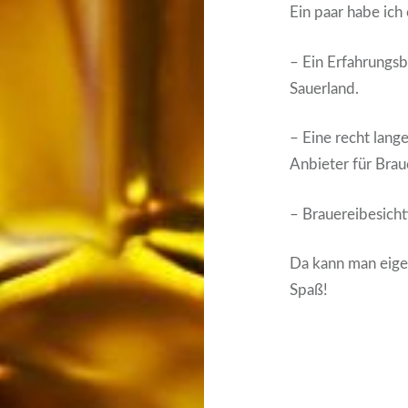
Ein paar habe ich
– Ein Erfahrungs
Sauerland.
– Eine recht lange
Anbieter für Bra
– Brauereibesicht
Da kann man eigen
Spaß!
Beitrags-