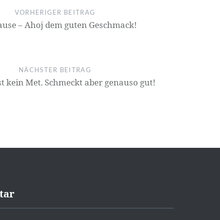
VORHERIGER BEITRAG
ause – Ahoj dem guten Geschmack!
NÄCHSTER BEITRAG
st kein Met. Schmeckt aber genauso gut!
tar