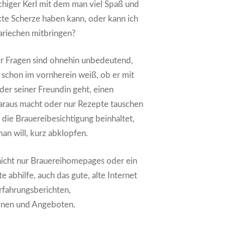
chiger Kerl mit dem man viel Spaß und
kte Scherze haben kann, oder kann ich
ariechen mitbringen?
er Fragen sind ohnehin unbedeutend,
ch schon im vornherein weiß, ob er mit
er seiner Freundin geht, einen
daraus macht oder nur Rezepte tauschen
s die Brauereibesichtigung beinhaltet,
n will, kurz abklopfen.
nicht nur Brauereihomepages oder ein
e abhilfe, auch das gute, alte Internet
rfahrungsberichten,
inen und Angeboten.