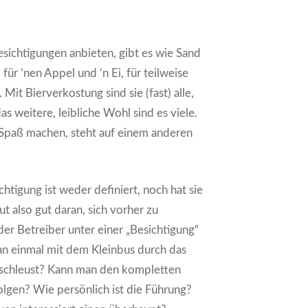
esichtigungen anbieten, gibt es wie Sand
für ’nen Appel und ’n Ei, für teilweise
. Mit Bierverkostung sind sie (fast) alle,
as weitere, leibliche Wohl sind es viele.
 Spaß machen, steht auf einem anderen
htigung ist weder definiert, noch hat sie
t also gut daran, sich vorher zu
der Betreiber unter einer „Besichtigung“
an einmal mit dem Kleinbus durch das
schleust? Kann man den kompletten
lgen? Wie persönlich ist die Führung?