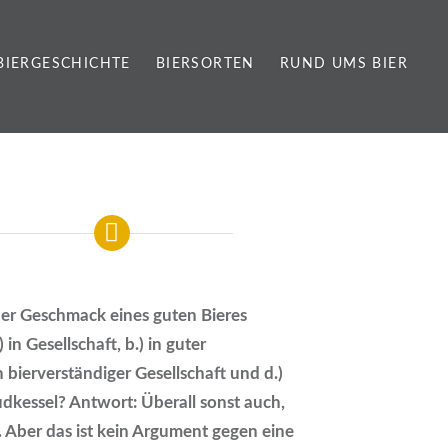
BIERGESCHICHTE
BIERSORTEN
RUND UMS BIER
der Geschmack eines guten Bieres
) in Gesellschaft, b.) in guter
in bierverständiger Gesellschaft und d.)
udkessel? Antwort: Überall sonst auch,
 Aber das ist kein Argument gegen eine