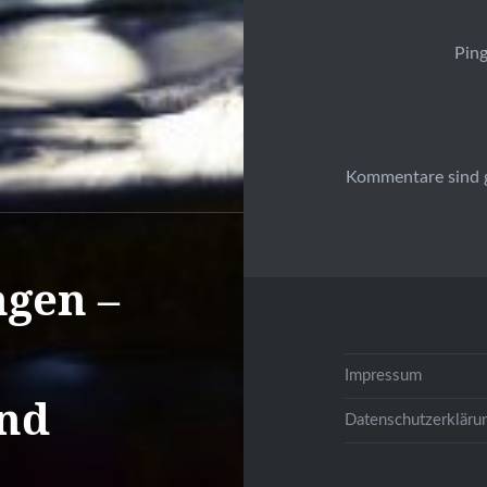
Ping
Kommentare sind 
ngen –
Impressum
und
Datenschutzerkläru