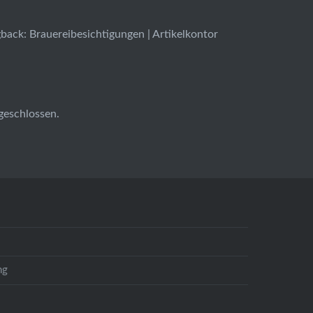
back: Brauereibesichtigungen | Artikelkontor
geschlossen.
ng