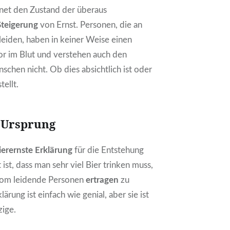
hnet den Zustand der überaus
teigerung
von Ernst. Personen, die an
eiden, haben in keiner Weise einen
 im Blut und verstehen auch den
chen nicht. Ob dies absichtlich ist oder
tellt.
– Ursprung
ierernste Erklärung
für die Entstehung
t ist, dass man sehr viel Bier trinken muss,
om leidende Personen
ertragen
zu
ärung ist einfach wie genial, aber sie ist
zige.