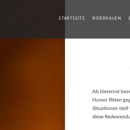
STARTSEITE
BIERBRAUEN
Als bierernst be
Humor flöten geg
Situationen steif
diese Redewendun