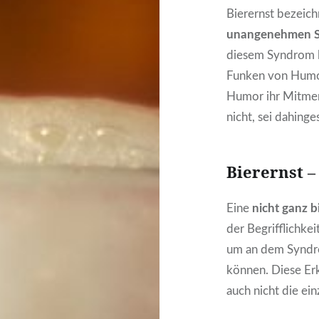
Bierernst bezeic
unangenehmen S
diesem Syndrom l
Funken von Humor
Humor ihr Mitmens
nicht, sei dahinges
Bierernst 
Eine
nicht ganz b
der Begrifflichkei
um an dem Syndr
können. Diese Erkl
auch nicht die ein