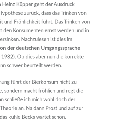
ch Heinz Küpper geht der Ausdruck
 Hypothese zurück, dass das Trinken von
t und Fröhlichkeit führt. Das Trinken von
sst den Konsumenten
ernst
werden und in
rsinken. Nachzulesen ist dies im
xikon der deutschen Umgangssprache
t 1982). Ob dies aber nun die korrekte
kann schwer beurteilt werden.
ung führt der Bierkonsum nicht zu
 sondern macht fröhlich und regt die
n schließe ich mich wohl doch der
Theorie an. Na dann Prost und auf zur
 das kühle
Becks
wartet schon.