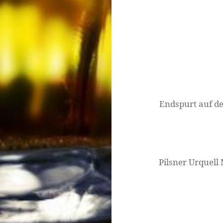
Beitrags-
Navigation
Endspurt auf d
Pilsner Urquell