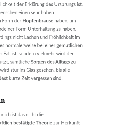
ichkeit der Erklärung des Ursprungs ist,
Menschen einen sehr hohen
n Form der
Hopfenbrause
haben, um
endeiner Form Unterhaltung zu haben.
rdings nicht Lachen und Fröhlichkeit im
es normalerweise bei einer
gemütlichen
r Fall ist, sondern vielmehr wird der
tzt, sämtliche
Sorgen des Alltags
zu
ird stur ins Glas gesehen, bis alle
est kurze Zeit vergessen sind.
in
rlich ist das nicht die
ftlich bestätigte Theorie
zur Herkunft