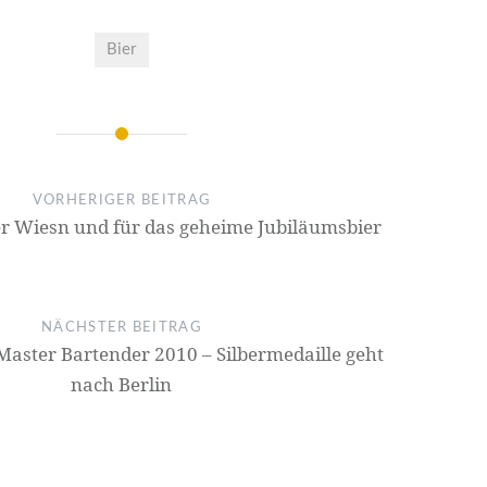
Bier
VORHERIGER BEITRAG
er Wiesn und für das geheime Jubiläumsbier
NÄCHSTER BEITRAG
 Master Bartender 2010 – Silbermedaille geht
nach Berlin