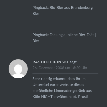
Pingback:
Bio-Bier aus Brandenburg |
Bier
Pingback:
Die unglaubliche Bier-Diät |
Bier
RASHID LIPINSKI
sagt:
26. Dezember 2008 um 16:20 Uhr
Sehr richtig erkannt, dass ihr im
Untertitel eurer website dieses
bierähnliche Limonadengetränk aus
Köln NICHT erwähnt habt. Prost!