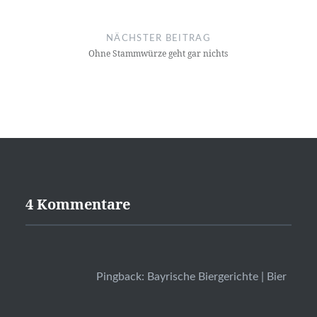
NÄCHSTER BEITRAG
Ohne Stammwürze geht gar nichts
4 Kommentare
Pingback:
Bayrische Biergerichte | Bier