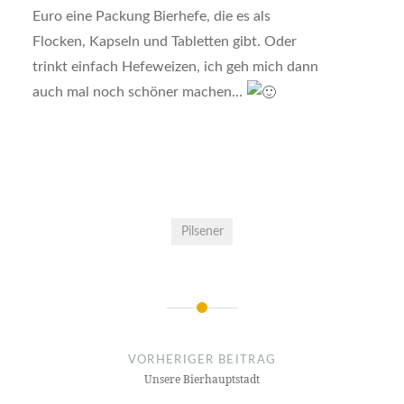
Euro eine Packung Bierhefe, die es als
Flocken, Kapseln und Tabletten gibt
. Oder
trinkt einfach Hefeweizen, ich geh mich dann
auch mal noch schöner machen…
Pilsener
Beitrags-
Navigation
VORHERIGER BEITRAG
Unsere Bierhauptstadt