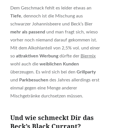
Dem Geschmack fehlt es leider etwas an
Tiefe
, dennoch ist die Mischung aus
schwarzer Johannisbeere und Beck’s Bier
mehr als passend
und man fragt sich, wieso
vorher noch niemand darauf gekommen ist.
Mit dem Alkohlanteil von 2,5% vol. und einer
so
attraktiven Werbung
dürfte der
Biermix
wohl auch die
weiblichen Kunden
überzeugen. Es wird sich bei den
Grillparty
und
Parkbesuchen
des Jahres allerdings erst
einmal gegen eine Menge anderer
Mischgetränke durchsetzen müssen.
Und wie schmeckt Dir das
Beck’s Black Currant?