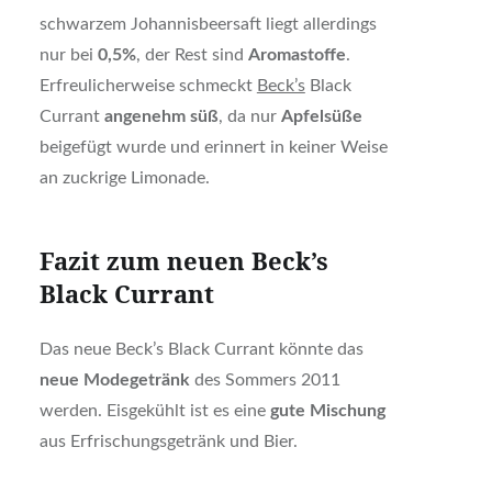
schwarzem Johannisbeersaft liegt allerdings
nur bei
0,5%
, der Rest sind
Aromastoffe
.
Erfreulicherweise schmeckt
Beck’s
Black
Currant
angenehm süß
, da nur
Apfelsüße
beigefügt wurde und erinnert in keiner Weise
an zuckrige Limonade.
Fazit zum neuen Beck’s
Black Currant
Das neue Beck’s Black Currant könnte das
neue Modegetränk
des Sommers 2011
werden. Eisgekühlt ist es eine
gute Mischung
aus Erfrischungsgetränk und Bier.