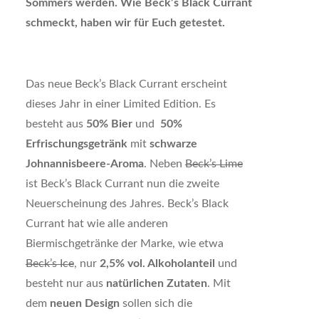
Sommers werden. Wie Beck’s Black Currant
schmeckt, haben wir für Euch getestet.
Das neue Beck’s Black Currant erscheint
dieses Jahr in einer Limited Edition. Es
besteht aus
50% Bier
und
50%
Erfrischungsgetränk
mit
schwarze
Johnannisbeere-Aroma
. Neben
Beck’s Lime
ist Beck’s Black Currant nun die zweite
Neuerscheinung des Jahres. Beck’s Black
Currant hat wie alle anderen
Biermischgetränke der Marke, wie etwa
Beck’s Ice
, nur
2,5% vol. Alkoholanteil
und
besteht nur aus
natürlichen Zutaten
. Mit
dem
neuen Design
sollen sich die