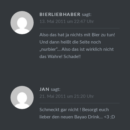
BIERLIEBHABER
sagt:
13. Mai 2011 um 22:47 Uhr
Also das hat ja nichts mit Bier zu tun!
Und dann heißt die Seite noch
„nurbier“… Also das ist wirklich nicht
das Wahre! Schade!!
JAN
sagt:
21. Mai 2011 um 21:20 Uhr
Schmeckt gar nicht ! Besorgt euch
lieber den neuen Bayao Drink… <3 ;D