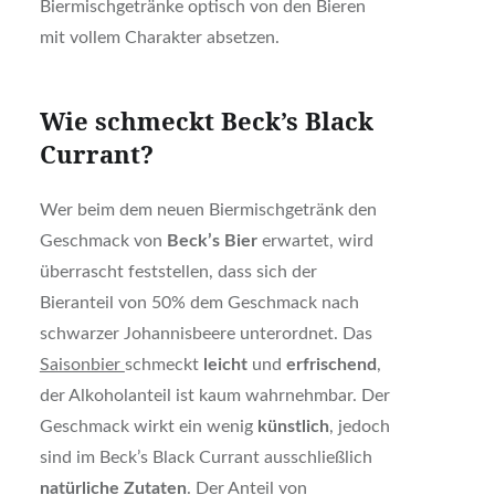
Biermischgetränke optisch von den Bieren
mit vollem Charakter absetzen.
Wie schmeckt Beck’s Black
Currant?
Wer beim dem neuen Biermischgetränk den
Geschmack von
Beck’s Bier
erwartet, wird
überrascht feststellen, dass sich der
Bieranteil von 50% dem Geschmack nach
schwarzer Johannisbeere unterordnet. Das
Saisonbier
schmeckt
leicht
und
erfrischend
,
der Alkoholanteil ist kaum wahrnehmbar. Der
Geschmack wirkt ein wenig
künstlich
, jedoch
sind im Beck’s Black Currant ausschließlich
natürliche Zutaten
. Der Anteil von