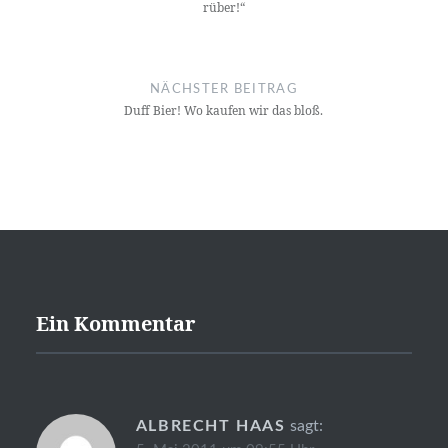
rüber!“
NÄCHSTER BEITRAG
Duff Bier! Wo kaufen wir das bloß.
Ein Kommentar
ALBRECHT HAAS
sagt: