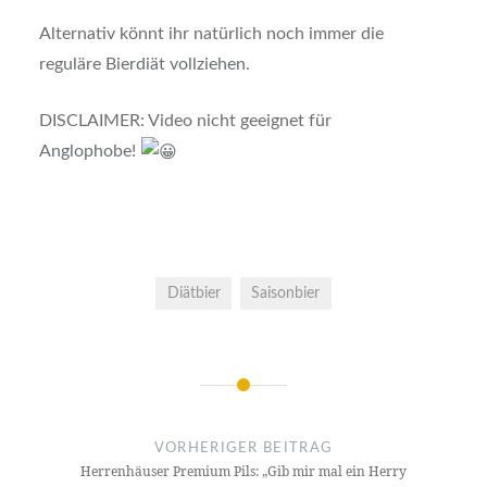
Alternativ könnt ihr natürlich noch immer die
reguläre Bierdiät vollziehen.
DISCLAIMER: Video nicht geeignet für
Anglophobe!
Diätbier
Saisonbier
Beitrags-
Navigation
VORHERIGER BEITRAG
Herrenhäuser Premium Pils: „Gib mir mal ein Herry