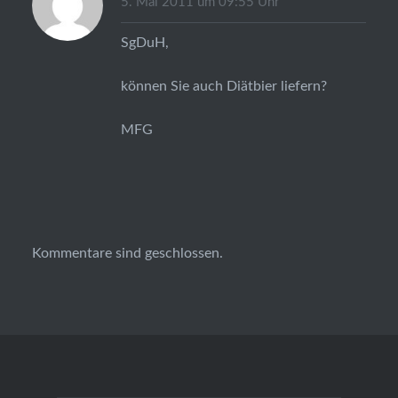
5. Mai 2011 um 09:55 Uhr
SgDuH,
können Sie auch Diätbier liefern?
MFG
Kommentare sind geschlossen.