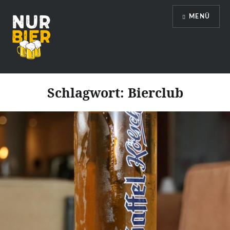
Direkt
MENÜ
zum
Inhalt
Nur Bier
Schlagwort:
Bierclub