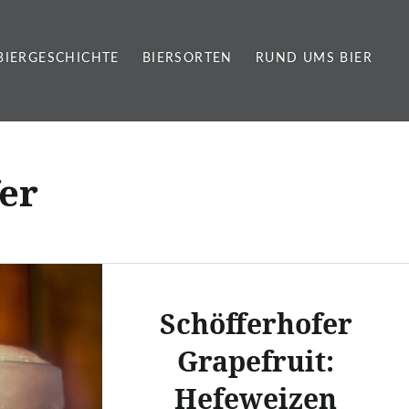
BIERGESCHICHTE
BIERSORTEN
RUND UMS BIER
er
Schöfferhofer
Grapefruit:
Hefeweizen