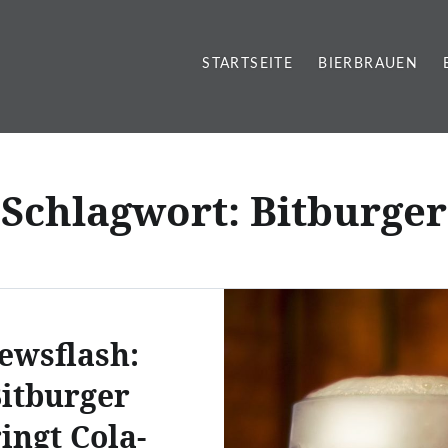
STARTSEITE
BIERBRAUEN
Schlagwort:
Bitburger
ewsflash:
itburger
ingt Cola-